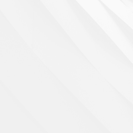
果蔬烘干烘箱
预
烘房(电加热烘房/热风供热烘房/蒸气加热烘房)作为
寿
一种烘干设备,是各种老化试验,原材料保温中常用设
备之一;另在烘房结构的设计上,还可以采…