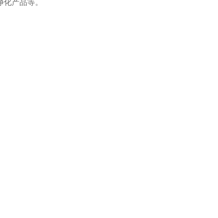
净化产品等。