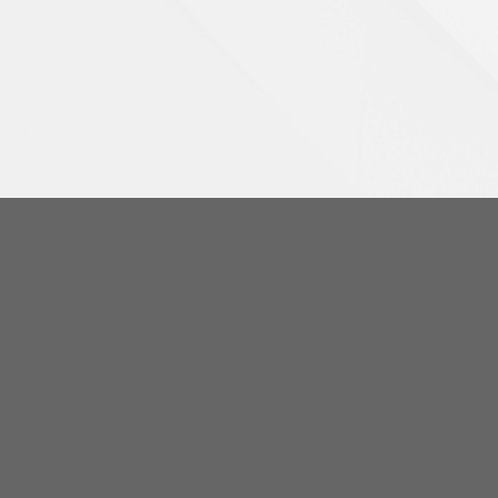
详情 >>