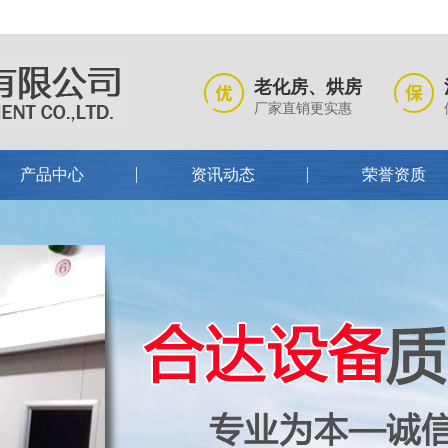
老化房、烘房
厂家直销更实惠
产品中心
资讯动态
荣誉资质