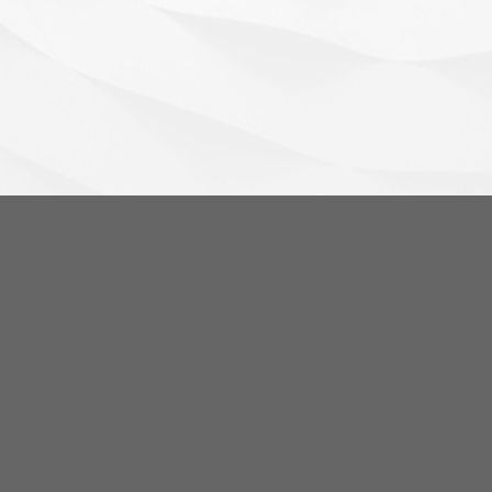
详情 >>