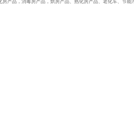
化房产品，消毒房产品，烘房产品、熟化房产品、老化车、节能