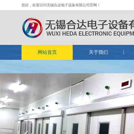
您好，欢迎访问无锡合达电子设备有限公司官网！
网站首页
关于我们