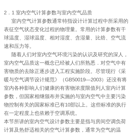
2．1 室内空气计算参数与室内空气品质
室内空气计算参数通常特指设计计算过程中所采用的
表征空气状态变化过程的物理量。常用的计算参数有干
球温度、湿球温度、相对湿度、含湿量、比焙、空气流
速和压力等。
随着人们对室内空气环境污染的认识及研究的深人，
室内空气品质这一概念已经被人们所熟悉．对空气中有
害物质的去除正逐步进入工程实施阶段。尽管现行《采
暖与空气调节设计规范》（GB50019—2003）还没有将
室内各种影响人们健康的有害物浓度限值列人室内计算
参数，但国家相继颁布并实施的与室内空气中主要污染
物控制有关的国家标准已有10部以上。这些标准的执行
在一定程度上也依赖于空调系统。
本节所讲的室内空气设计参数主要是指与房间空调负荷
计算及热舒适相关的空气计算参数，通常为空气的温