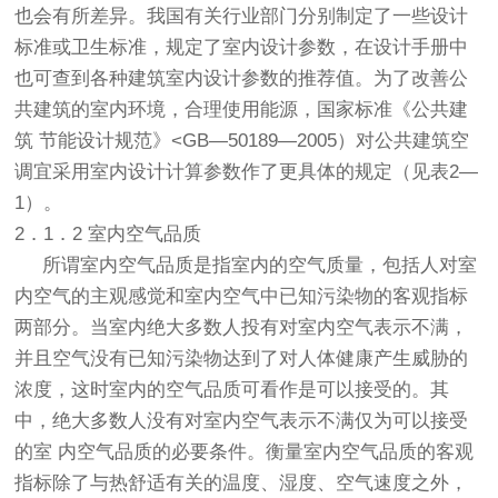
也会有所差异。我国有关行业部门分别制定了一些设计
标准或卫生标准，规定了室内设计参数，在设计手册中
也可查到各种建筑室内设计参数的推荐值。为了改善公
共建筑的室内环境，合理使用能源，国家标准《公共建
筑 节能设计规范》<GB—50189—2005）对公共建筑空
调宜采用室内设计计算参数作了更具体的规定（见表2—
1）。
2．1．2 室内空气品质
所谓室内空气品质是指室内的空气质量，包括人对室
内空气的主观感觉和室内空气中已知污染物的客观指标
两部分。当室内绝大多数人投有对室内空气表示不满，
并且空气没有已知污染物达到了对人体健康产生威胁的
浓度，这时室内的空气品质可看作是可以接受的。其
中，绝大多数人没有对室内空气表示不满仅为可以接受
的室 内空气品质的必要条件。衡量室内空气品质的客观
指标除了与热舒适有关的温度、湿度、空气速度之外，