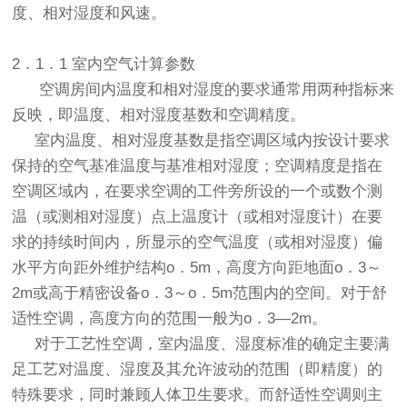
度、相对湿度和风速。
2．1．1 室内空气计算参数
空调房间内温度和相对湿度的要求通常用两种指标来
反映，即温度、相对湿度基数和空调精度。
室内温度、相对湿度基数是指空调区域内按设计要求
保持的空气基准温度与基准相对湿度；空调精度是指在
空调区域内，在要求空调的工件旁所设的一个或数个测
温（或测相对湿度）点上温度计（或相对湿度计）在要
求的持续时间内，所显示的空气温度（或相对湿度）偏
水平方向距外维护结构o．5m，高度方向距地面o．3～
2m或高于精密设备o．3～o．5m范围内的空间。对于舒
适性空调，高度方向的范围一般为o．3—2m。
对于工艺性空调，室内温度、湿度标准的确定主要满
足工艺对温度、湿度及其允许波动的范围（即精度）的
特殊要求，同时兼顾人体卫生要求。而舒适性空调则主